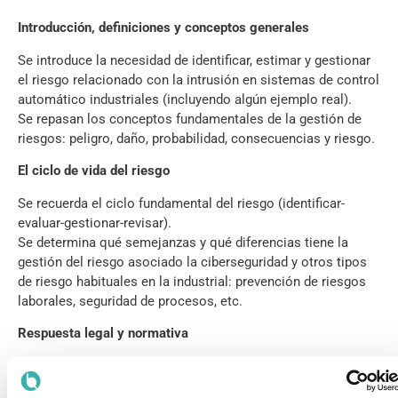
Introducción, definiciones y conceptos generales
Se introduce la necesidad de identificar, estimar y gestionar
el riesgo relacionado con la intrusión en sistemas de control
automático industriales (incluyendo algún ejemplo real).
Se repasan los conceptos fundamentales de la gestión de
riesgos: peligro, daño, probabilidad, consecuencias y riesgo.
El ciclo de vida del riesgo
Se recuerda el ciclo fundamental del riesgo (identificar-
evaluar-gestionar-revisar).
Se determina qué semejanzas y qué diferencias tiene la
gestión del riesgo asociado la ciberseguridad y otros tipos
de riesgo habituales en la industrial: prevención de riesgos
laborales, seguridad de procesos, etc.
Respuesta legal y normativa
Se revisa brevemente el contenido de la serie de normas IEC
63443, relativas a ciberseguridad.