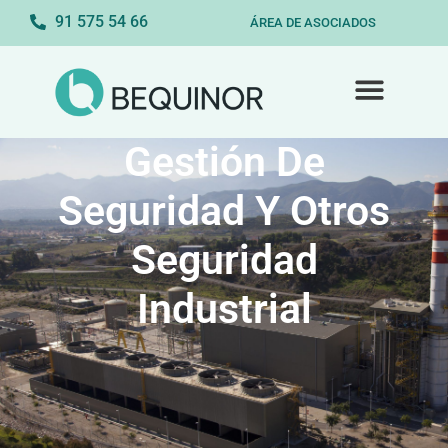
91 575 54 66
ÁREA DE ASOCIADOS
Gestión De
Seguridad Y Otros
Seguridad
Industrial