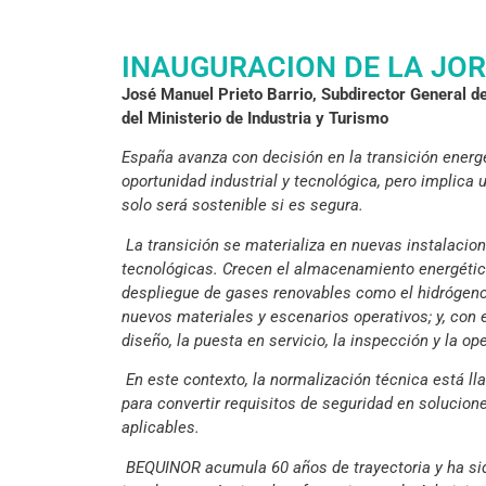
INAUGURACION DE LA JO
José Manuel Prieto Barrio, Subdirector General de
del Ministerio de Industria y Turismo
España avanza con decisión en la transición energ
oportunidad industrial y tecnológica, pero implica 
solo será sostenible si es segura.
La transición se materializa en nuevas instalaci
tecnológicas. Crecen el almacenamiento energético,
despliegue de gases renovables como el hidrógeno
nuevos materiales y escenarios operativos; y, con e
diseño, la puesta en servicio, la inspección y la op
En este contexto, la normalización técnica está ll
para convertir requisitos de seguridad en solucion
aplicables.
BEQUINOR acumula 60 años de trayectoria y ha si