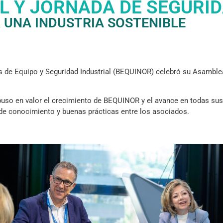
 Y JORNADA DE SEGURID
 UNA INDUSTRIA SOSTENIBLE
 de Equipo y Seguridad Industrial (BEQUINOR) celebró su Asamblea
puso en valor el crecimiento de BEQUINOR y el avance en todas su
o de conocimiento y buenas prácticas entre los asociados.