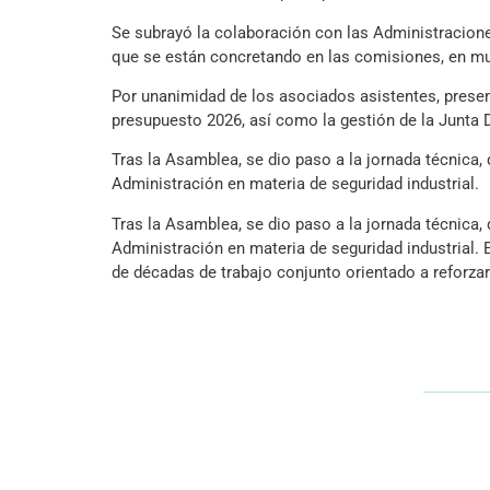
Se subrayó la colaboración con las Administracione
que se están concretando en las comisiones, en mu
Por unanimidad de los asociados asistentes, presen
presupuesto 2026, así como la gestión de la Junta D
Tras la Asamblea, se dio paso a la jornada técnica,
Administración en materia de seguridad industrial.
Tras la Asamblea, se dio paso a la jornada técnica,
Administración en materia de seguridad industrial. 
de décadas de trabajo conjunto orientado a reforzar 