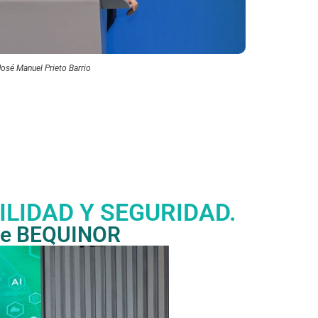
osé Manuel Prieto Barrio
LIDAD Y SEGURIDAD.
 de BEQUINOR