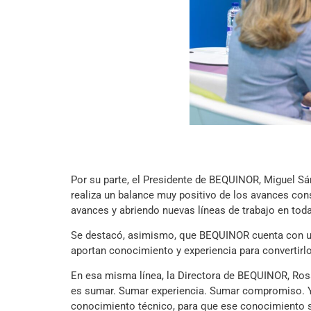
Por su parte, el Presidente de BEQUINOR, Miguel Sán
realiza un balance muy positivo de los avances con
avances y abriendo nuevas líneas de trabajo en tod
Se destacó, asimismo, que BEQUINOR cuenta con un
aportan conocimiento y experiencia para convertirlos
En esa misma línea, la Directora de BEQUINOR, Rosa
es sumar. Sumar experiencia. Sumar compromiso. Y
conocimiento técnico, para que ese conocimiento se 