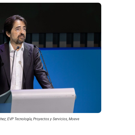
hez, EVP Tecnología, Proyectos y Servicios, Moeve