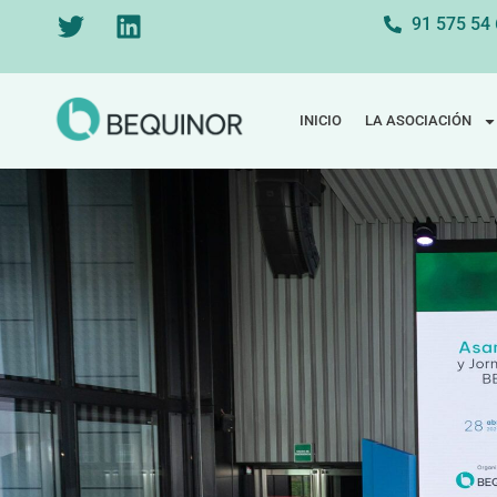
91 575 54
INICIO
LA ASOCIACIÓN