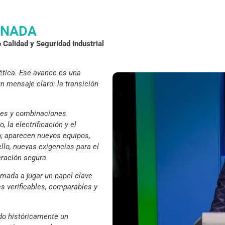
RNADA
 Calidad y Seguridad Industrial
ética. Ese avance es una
un mensaje claro: la transición
ones y combinaciones
 la electrificación y el
; aparecen nuevos equipos,
llo, nuevas exigencias para el
eración segura.
amada a jugar un papel clave
es verificables, comparables y
do históricamente un