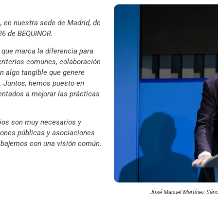
, en nuestra sede de Madrid, de
026 de BEQUINOR.
que marca la diferencia para
criterios comunes, colaboración
n algo tangible que genere
s. Juntos, hemos puesto en
ntados a mejorar las prácticas
ios son muy necesarios y
ciones públicas y asociaciones
abajemos con una visión común.
José Manuel Martínez Sánc