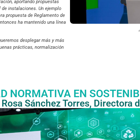
tración, aportando propuestas
l de instalaciones. Un ejemplo
mera propuesta de Reglamento de
ntonces ha mantenido una línea
J
Si queremos desplegar más y más
buenas prácticas, normalización
D NORMATIVA EN SOSTENIBI
 Rosa Sánchez Torres, Directora