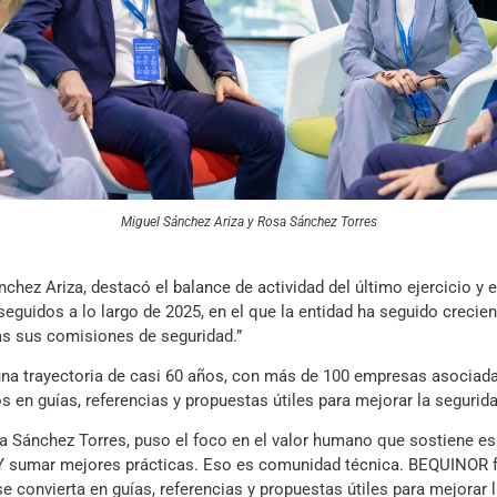
Miguel Sánchez Ariza y Rosa Sánchez Torres
chez Ariza, destacó el balance de actividad del último ejercicio y 
seguidos a lo largo de 2025, en el que la entidad ha seguido crec
as sus comisiones de seguridad.”
a trayectoria de casi 60 años, con más de 100 empresas asociada
 en guías, referencias y propuestas útiles para mejorar la seguridad
 Sánchez Torres, puso el foco en el valor humano que sostiene esa
 sumar mejores prácticas. Eso es comunidad técnica. BEQUINOR f
convierta en guías, referencias y propuestas útiles para mejorar la