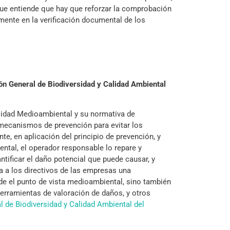
ue entiende que hay que reforzar la comprobación
amente en la verificación documental de los
ón General de Biodiversidad y Calidad Ambiental
lidad Medioambiental y su normativa de
s mecanismos de prevención para evitar los
, en aplicación del principio de prevención, y
ntal, el operador responsable lo repare y
ntificar el daño potencial que puede causar, y
a a los directivos de las empresas una
de el punto de vista medioambiental, sino también
 herramientas de valoración de daños, y otros
l de Biodiversidad y Calidad Ambiental del