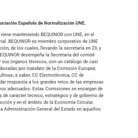
Asociación Española de Normalización UNE.
ue viene manteniendo BEQUINOR con UNE, en el
strial. BEQUINOR es miembro corporativo de UNE
ón, de los cuales, llevando la secretaría en 23, y
, BEQUINOR desempeña la Secretaría del comité
y sus órganos técnicos, con un catálogo de casi
aboradas por mandato de la Comisión Europea.
ltivas, a saber, CC Electrotécnica, CC de
 dar respuesta a los grandes retos de las empresas
ivos adecuados. Estas Comisiones se encargan de
s de carácter técnico, estratégico y de gobierno de
cción y en el ámbito de la Economía Circular,
a Administración General del Estado en aquellos