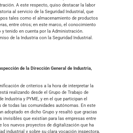
ación. A este respecto, quiso destacar la labor
ia al servicio de la Seguridad Industrial, que
ampos tales como el almacenamiento de productos
eras, entre otros; en este marco, el conocimiento
y tenido en cuenta por la Administración.
so de la Industria con la Seguridad Industrial.
nspección de la Dirección General de Industria,
ificación de criterios a la hora de interpretar la
 está realizando desde el Grupo de Trabajo de
 Industria y PYME, y en el que participan el
tes de todas las comunidades autónomas. En este
an adoptado en dicho Grupo y resaltó que gracias
 invisibles que existían para las empresas entre
e los nuevos proyectos de digitalización que ha
d industrial y sobre su clara vocación inspectora,