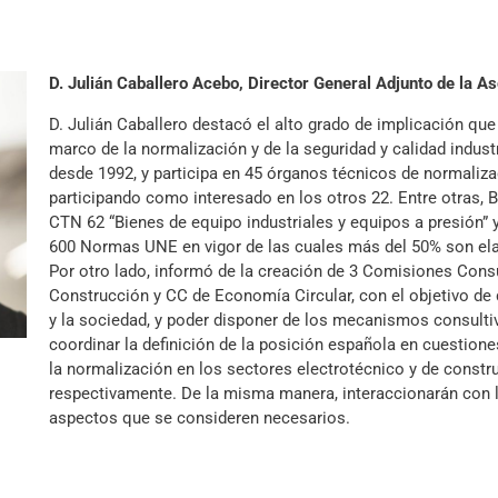
D. Julián Caballero Acebo, Director General Adjunto de la 
D. Julián Caballero destacó el alto grado de implicación q
marco de la normalización y de la seguridad y calidad indu
desde 1992, y participa en 45 órganos técnicos de normalizaci
participando como interesado en los otros 22. Entre otras
CTN 62 “Bienes de equipo industriales y equipos a presión” 
600 Normas UNE en vigor de las cuales más del 50% son el
Por otro lado, informó de la creación de 3 Comisiones Consu
Construcción y CC de Economía Circular, con el objetivo de
y la sociedad, y poder disponer de los mecanismos consult
coordinar la definición de la posición española en cuestione
la normalización en los sectores electrotécnico y de constru
respectivamente. De la misma manera, interaccionarán con l
aspectos que se consideren necesarios.