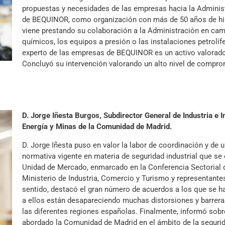
propuestas y necesidades de las empresas hacia la Administr
de BEQUINOR, como organización con más de 50 años de histor
viene prestando su colaboración a la Administración en c
químicos, los equipos a presión o las instalaciones petrolíf
experto de las empresas de BEQUINOR es un activo valorado 
Concluyó su intervención valorando un alto nivel de compromi
D. Jorge Iñesta Burgos, Subdirector General de Industria e I
Energía y Minas de la Comunidad de Madrid.
D. Jorge Iñesta puso en valor la labor de coordinación y de un
normativa vigente en materia de seguridad industrial que se
Unidad de Mercado, enmarcado en la Conferencia Sectorial de
Ministerio de Industria, Comercio y Turismo y representan
sentido, destacó el gran número de acuerdos a los que se h
a ellos están desapareciendo muchas distorsiones y barreras
las diferentes regiones españolas. Finalmente, informó sobr
abordado la Comunidad de Madrid en el ámbito de la segurida