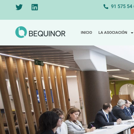
91 575 54
INICIO
LA ASOCIACIÓN