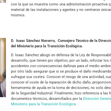
con la que se muestra como una administración proactiva q
material de las instalaciones y agentes y no centrarse únic
mismos.
D. Isaac Sánchez Navarro, Consejero Técnico de la Direcci
del Ministerio para la Transición Ecológica.
D. Isaac Sánchez abogó en defensa de la Ley de Responsabi
desarrollo, que tienen por objetivo, por un lado, reforzar lo
accidentes con consecuencias dañinas para el medio ambiente
por otro lado asegurar que si se produce el daño medioambie
sufrague sus costes. Conocer el riesgo de una actividad, cua
conocer el coste de la reparación de dicho daño, proporcion
herramienta de ayuda en la toma de decisiones, no solo des
de la Seguridad Industrial. Finalmente, hizo referencia a las
documentos técnicos, desarrollados por la
Dirección Genera
Ministerio para la Transición Ecológica