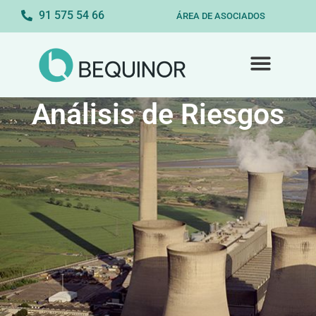
91 575 54 66
ÁREA DE ASOCIADOS
Análisis de Riesgos