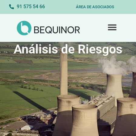
91 575 54 66
ÁREA DE ASOCIADOS
Análisis de Riesgos