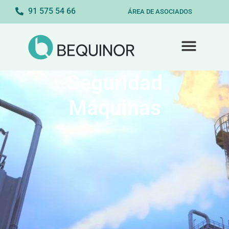
91 575 54 66
ÁREA DE ASOCIADOS
Seguridad
Máquinas