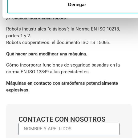
Denegar
“conjunto de máquinas”
¿Y cuándo intervienen robots?
Robots industriales “clásicos”: la Norma EN ISO 10218,
partes 1 y 2.
Robots cooperativos: el documento ISO TS 15066.
Qué hacer para modificar una máquina.
Cómo incorporar funciones de seguridad basadas en la
norma EN ISO 13849 a las preexistentes.
Máquinas en contacto con atmósferas potencialmente
explosivas.
CONTACTE CON NOSOTROS