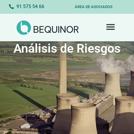
91 575 54 66
ÁREA DE ASOCIADOS
Análisis de Riesgos