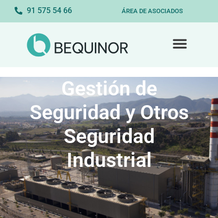
91 575 54 66
ÁREA DE ASOCIADOS
Gestión de
Seguridad y Otros
Seguridad
Industrial