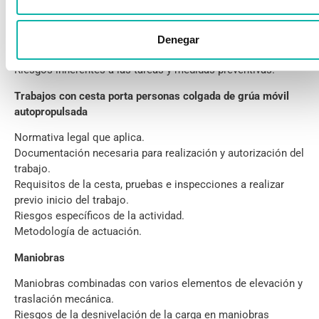
Modos de comunicación.
Ademanes de mando.
Elementos de comunicación.
Denegar
Conceptos básicos y aplicación práctica.
Riesgos inherentes a las tareas y medidas preventivas.
Trabajos con cesta porta personas colgada de grúa móvil
autopropulsada
Normativa legal que aplica.
Documentación necesaria para realización y autorización del
trabajo.
Requisitos de la cesta, pruebas e inspecciones a realizar
previo inicio del trabajo.
Riesgos específicos de la actividad.
Metodologí­a de actuación.
Maniobras
Maniobras combinadas con varios elementos de elevación y
traslación mecánica.
Riesgos de la desnivelación de la carga en maniobras