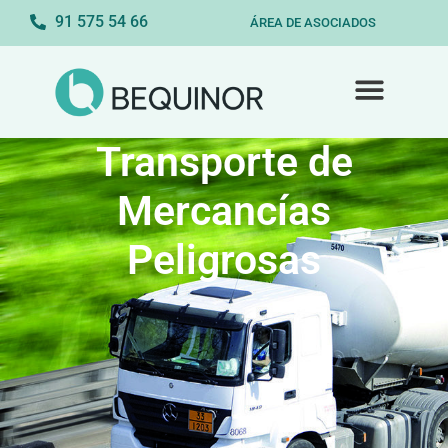
91 575 54 66
ÁREA DE ASOCIADOS
Transporte de
Mercancías
Peligrosas