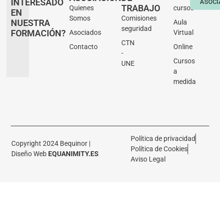
INTERESADO
ASOCI
TRABAJO
Quienes
cursos
EN
Somos
Comisiones
NUESTRA
Aula
seguridad
FORMACIÓN?
Asociados
Virtual
CTN
Contacto
Online
-
Cursos
UNE
a
medida
Política de privacidad
Copyright 2024 Bequinor |
Política de Cookies
Diseño Web
EQUANIMITY.ES
Aviso Legal