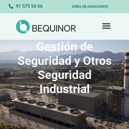
91 575 54 66
ÁREA DE ASOCIADOS
Gestión de
Seguridad y Otros
Seguridad
Industrial