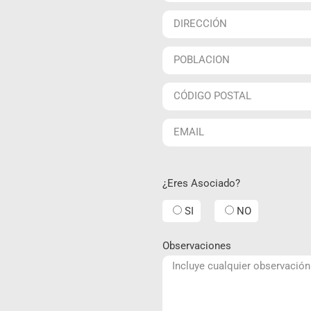
¿Eres Asociado?
SI
NO
Observaciones