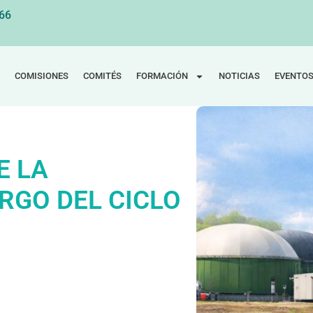
 66
COMISIONES
COMITÉS
FORMACIÓN
NOTICIAS
EVENTO
E LA
RGO DEL CICLO