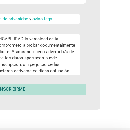
ca de privacidad
y
aviso legal
ABILIDAD la veracidad de la
 comprometo a probar documentalmente
icite. Asimismo quedo advertido/a de
 de los datos aportados puede
nscripción, sin perjuicio de las
dieran derivarse de dicha actuación.
INSCRIBIRME