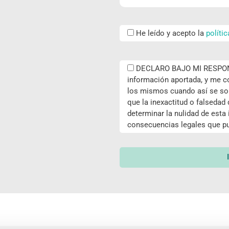
He leído y acepto la
políti
DECLARO BAJO MI RESPONS
información aportada, y me
los mismos cuando así se sol
que la inexactitud o falsedad
determinar la nulidad de esta i
consecuencias legales que pu