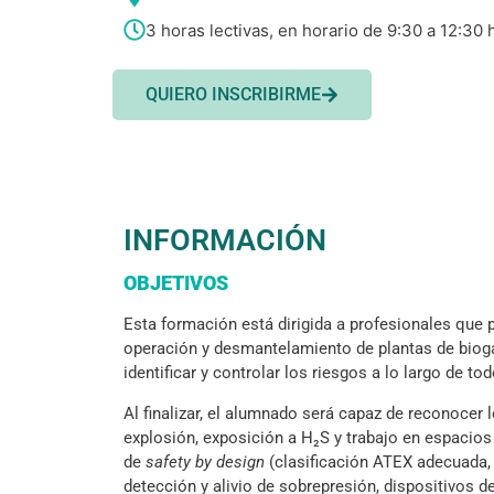
3 horas lectivas, en horario de 9:30 a 12:30 
QUIERO INSCRIBIRME
INFORMACIÓN
OBJETIVOS
Esta formación está dirigida a profesionales que p
operación y desmantelamiento de plantas de biogá
identificar y controlar los riesgos a lo largo de todo
Al finalizar, el alumnado será capaz de reconocer l
explosión, exposición a H₂S y trabajo en espacios 
de
safety by design
(clasificación ATEX adecuada, 
detección y alivio de sobrepresión, dispositivos d