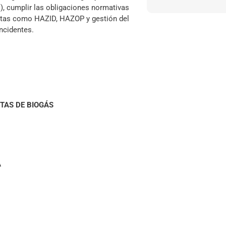
), cumplir las obligaciones normativas
ientas como HAZID, HAZOP y gestión del
ncidentes.
TAS DE BIOGÁS
A