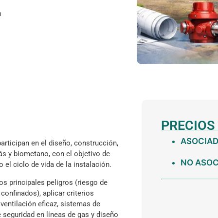
h
PRECIOS
ASOCIADO
articipan en el diseño, construcción,
s y biometano, con el objetivo de
NO ASOCI
 el ciclo de vida de la instalación.​
os principales peligros (riesgo de
confinados), aplicar criterios
ventilación eficaz, sistemas de
e seguridad en líneas de gas y diseño