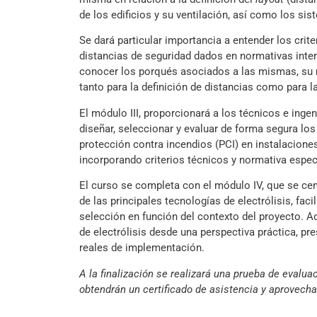
de los edificios y su ventilación, así como los si
Se dará particular importancia a entender los crite
distancias de seguridad dados en normativas inte
conocer los porqués asociados a las mismas, su m
tanto para la definición de distancias como para 
El módulo III, proporcionará a los técnicos e ing
diseñar, seleccionar y evaluar de forma segura l
protección contra incendios (PCI) en instalacion
incorporando criterios técnicos y normativa espec
El curso se completa con el módulo IV, que se cen
de las principales tecnologías de electrólisis, faci
selección en función del contexto del proyecto. A
de electrólisis desde una perspectiva práctica, pr
reales de implementación.
A la finalización se realizará una prueba de evalua
obtendrán un certificado de asistencia y aprovec