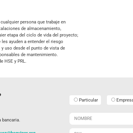
a cualquier persona que trabaje en
stalaciones de almacenamiento,
er etapa del ciclo de vida del proyecto;
 les ayuden a entender el riesgo
l y uso desde el punto de vista de
esponsables de mantenimiento.
de HSE y PRL.
?
Particular
Empres
a bancaria.