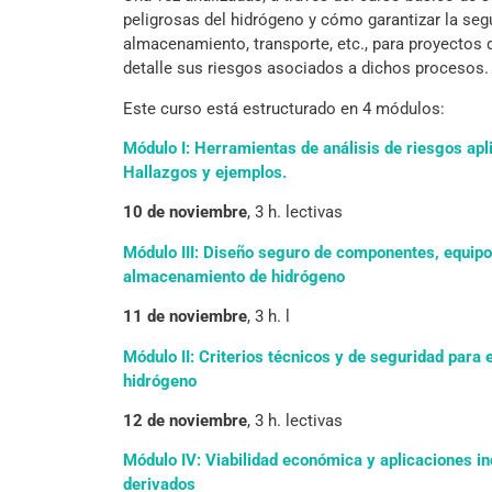
peligrosas del hidrógeno y cómo garantizar la segu
almacenamiento, transporte, etc., para proyectos 
detalle sus riesgos asociados a dichos procesos.
Este curso está estructurado en 4 módulos:
Módulo I: Herramientas de análisis de riesgos apl
Hallazgos y ejemplos.
10 de noviembre
, 3 h. lectivas
Módulo III: Diseño seguro de componentes, equipo
almacenamiento de hidrógeno
11 de noviembre
, 3 h. l
Módulo II: Criterios técnicos y de seguridad para 
hidrógeno
12 de noviembre
, 3 h. lectivas
Módulo IV: Viabilidad económica y aplicaciones in
derivados