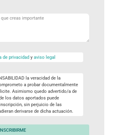
ca de privacidad
y
aviso legal
ABILIDAD la veracidad de la
 comprometo a probar documentalmente
icite. Asimismo quedo advertido/a de
 de los datos aportados puede
nscripción, sin perjuicio de las
dieran derivarse de dicha actuación.
INSCRIBIRME