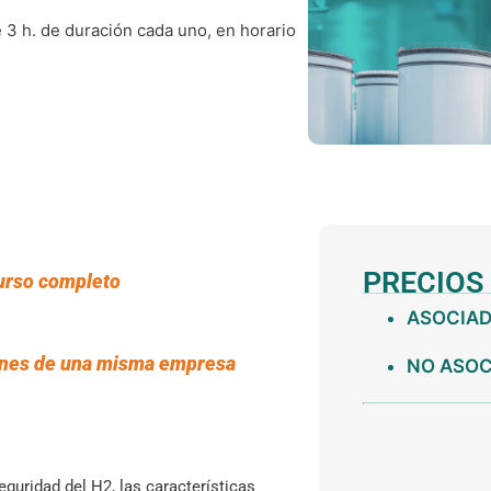
e 3 h. de duración cada uno, en horario
PRECIOS
curso completo
ASOCIADO
ones de una misma empresa
NO ASOCI
eguridad del H2, las características