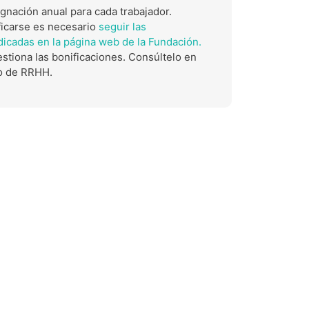
gnación anual para cada trabajador.
ficarse es necesario
seguir las
dicadas en la página web de la Fundación.
tiona las bonificaciones. Consúltelo en
o de RRHH.