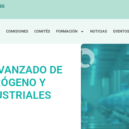
 66
COMISIONES
COMITÉS
FORMACIÓN
NOTICIAS
EVENTO
VANZADO DE
RÓGENO Y
USTRIALES