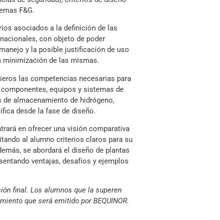
stemas F&G.
rios asociados a la definición de las
rnacionales, con objeto de poder
anejo y la posible justificación de uso
la minimización de las mismas.
enieros las competencias necesarias para
os componentes, equipos y sistemas de
es de almacenamiento de hidrógeno,
ífica desde la fase de diseño.
trará en ofrecer una visión comparativa
litando al alumno criterios claros para su
demás, se abordará el diseño de plantas
esentando ventajas, desafíos y ejemplos
ción final. Los alumnos que la superen
hamiento que será emitido por BEQUINOR.