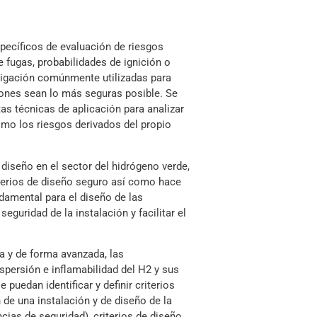
specíficos de evaluación de riesgos
e fugas, probabilidades de ignición o
itigación comúnmente utilizadas para
ciones sean lo más seguras posible. Se
tas técnicas de aplicación para analizar
omo los riesgos derivados del propio
e diseño en el sector del hidrógeno verde,
iterios de diseño seguro así como hace
damental para el diseño de las
eguridad de la instalación y facilitar el
ca y de forma avanzada, las
ispersión e inflamabilidad del H2 y sus
puedan identificar y definir criterios
 de una instalación y de diseño de la
cias de seguridad), criterios de diseño