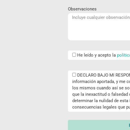
Observaciones
He leído y acepto la
políti
DECLARO BAJO MI RESPONS
información aportada, y me
los mismos cuando así se sol
que la inexactitud o falsedad
determinar la nulidad de esta i
consecuencias legales que pu