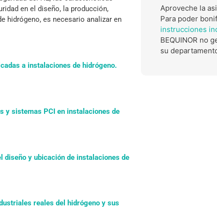
Aproveche la asi
ridad en el diseño, la producción,
Para poder boni
de hidrógeno, es necesario analizar en
instrucciones in
BEQUINOR no ges
su departament
icadas a instalaciones de hidrógeno.
s y sistemas PCI en instalaciones de
el diseño y ubicación de instalaciones de
dustriales reales del hidrógeno y sus