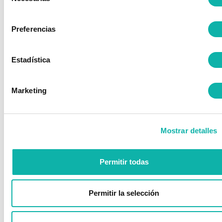
de
justificante a
maria.rodriguez@bequinor.org
consentimiento
Preferencias
Estadística
Marketing
Mostrar detalles
Permitir todas
Permitir la selección