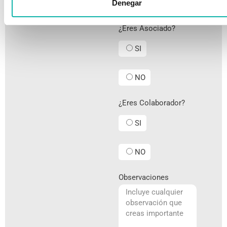
Denegar
¿Eres Asociado?
SI
NO
¿Eres Colaborador?
SI
NO
Observaciones