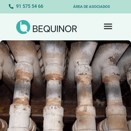
91 575 54 66
ÁREA DE ASOCIADOS