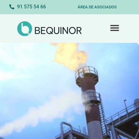
91 575 54 66
ÁREA DE ASOCIADOS