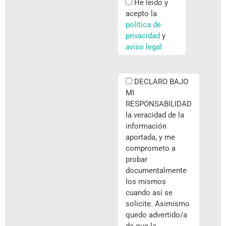
He leído y
acepto la
política de
privacidad
y
aviso legal
DECLARO BAJO
MI
RESPONSABILIDAD
la veracidad de la
información
aportada, y me
comprometo a
probar
documentalmente
los mismos
cuando así se
solicite. Asimismo
quedo advertido/a