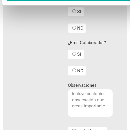
SI
NO
¿Eres Colaborador?
SI
NO
Observaciones