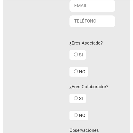
¿Eres Asociado?
SI
NO
¿Eres Colaborador?
SI
NO
Observaciones