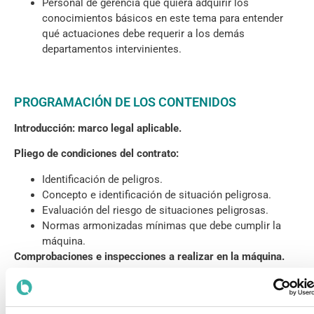
Personal de gerencia que quiera adquirir los
conocimientos básicos en este tema para entender
qué actuaciones debe requerir a los demás
departamentos intervinientes.
PROGRAMACIÓN DE LOS CONTENIDOS
Introducción: marco legal aplicable.
Pliego de condiciones del contrato:
Identificación de peligros.
Concepto e identificación de situación peligrosa.
Evaluación del riesgo de situaciones peligrosas.
Normas armonizadas mínimas que debe cumplir la
máquina.
Comprobaciones e inspecciones a realizar en la máquina.
Protectores admitidos por las normas armonizadas:
resguardos y dispositivos de protección.
Clasificación de las partes del sistema de mando que