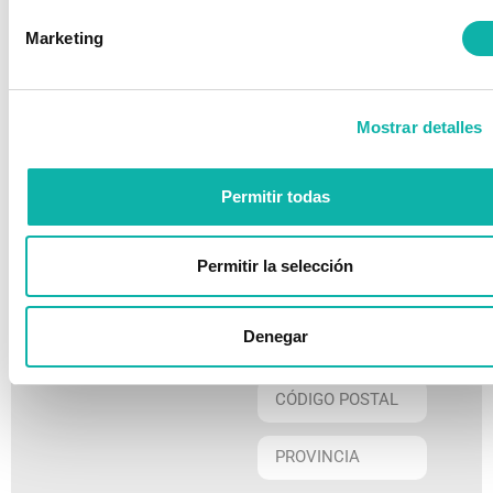
transferencia
bancaria.
Marketing
Envíanos el
justificante a
maria.rodriguez@bequinor.org
Mostrar detalles
Permitir todas
Permitir la selección
Denegar