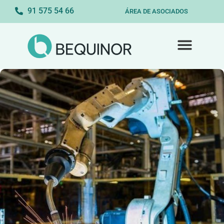
91 575 54 66
ÁREA DE ASOCIADOS