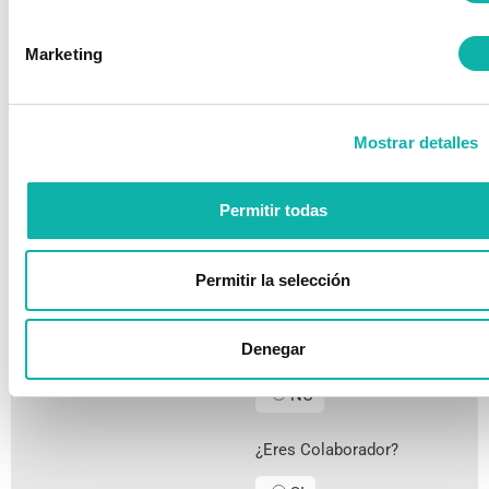
Marketing
Mostrar detalles
Permitir todas
Permitir la selección
¿Eres Asociado?
SI
Denegar
NO
¿Eres Colaborador?