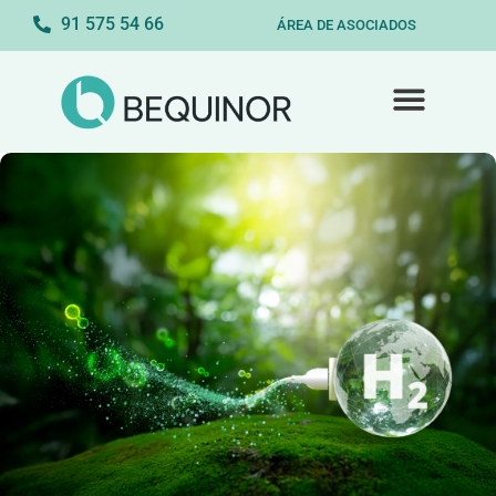
91 575 54 66
ÁREA DE ASOCIADOS