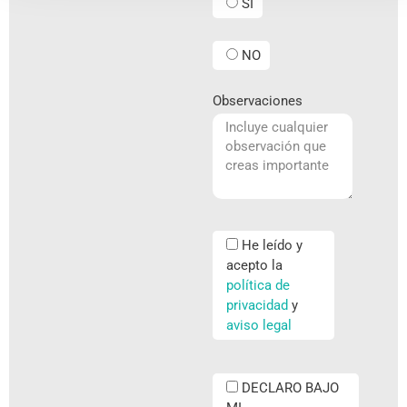
SI
NO
Observaciones
He leído y
acepto la
política de
privacidad
y
aviso legal
DECLARO BAJO