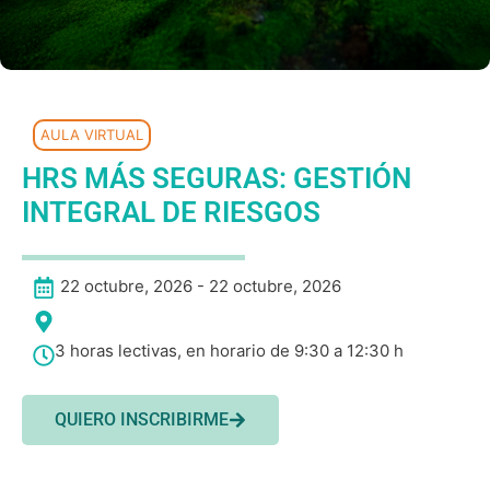
AULA VIRTUAL
HRS MÁS SEGURAS: GESTIÓN
INTEGRAL DE RIESGOS
22 octubre, 2026 - 22 octubre, 2026
3 horas lectivas, en horario de 9:30 a 12:30 h
QUIERO INSCRIBIRME