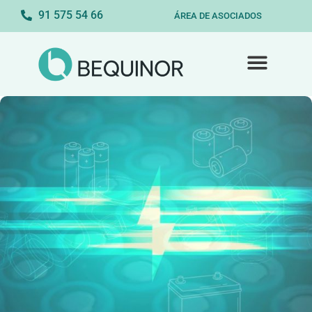
91 575 54 66
ÁREA DE ASOCIADOS