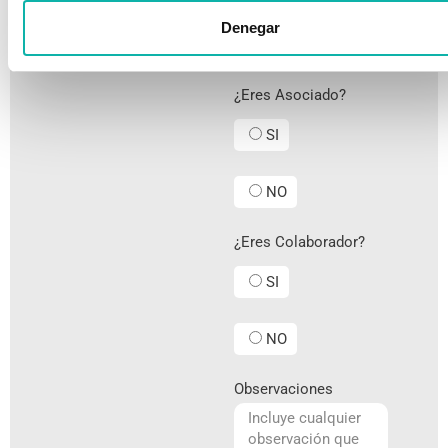
Denegar
¿Eres Asociado?
SI
NO
¿Eres Colaborador?
SI
NO
Observaciones