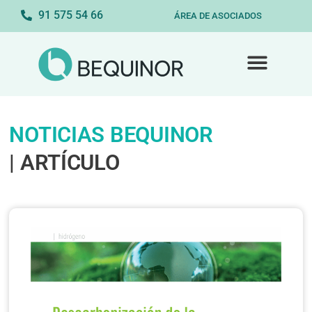
91 575 54 66
ÁREA DE ASOCIADOS
NOTICIAS BEQUINOR
| ARTÍCULO