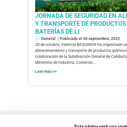
JORNADA DE SEGURIDAD EN A
Y TRANSPORTE DE PRODUCTOS 
BATERÍAS DE LI
General
/ Publicado el
30 septiembre, 2022
20 de octubre, Valencia BEQUINOR ha organizado u
almacenamiento y transporte de productos químicos, 
colaboración de la Subdirección General de Calidad y
Ministerio de Industria, Comercio...
Leer más >>
Esta página web usa cook