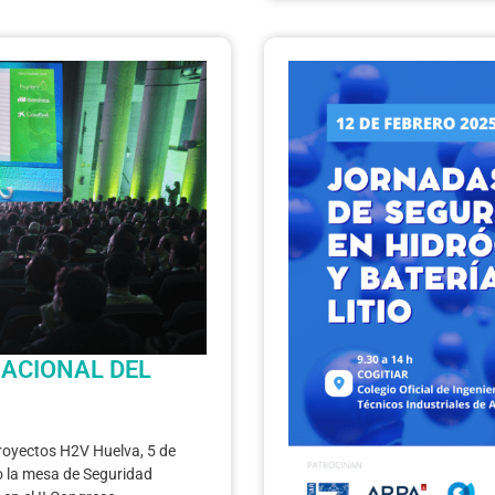
NACIONAL DEL
proyectos H2V Huelva, 5 de
 la mesa de Seguridad