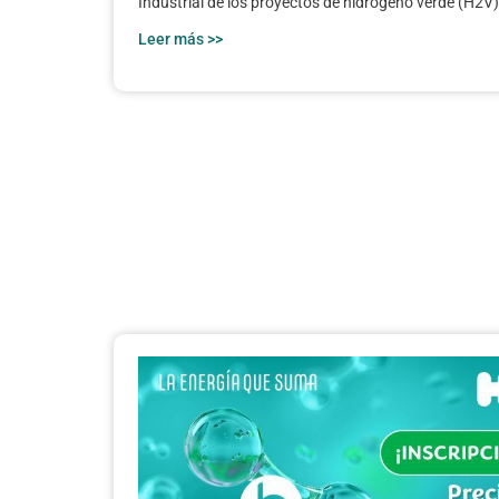
Industrial de los proyectos de hidrógeno verde (H2V) 
Leer más >>