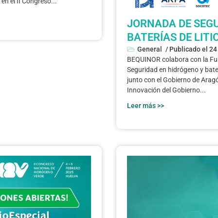
en el II Congreso...
JORNADA DE SEGU
BATERÍAS DE LITI
General
/ Publicado el
24
BEQUINOR colabora con la Fu
Seguridad en hidrógeno y bate
junto con el Gobierno de Aragó
Innovación del Gobierno...
Leer más >>