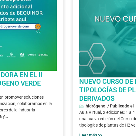
ORA EN EL II
NUEVO CURSO DE 
ÓGENO VERDE
TIPOLOGÍAS DE P
DERIVADOS
en promover soluciones
nización, colaboramos en la
hidrógeno
/ Publicado el
ores de la industria
Aula Virtual, 2 ediciones: 1 
 y...
una nueva edición del Curso 
tipologías de plantas de H2 ve
Leer más >>