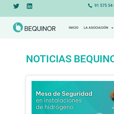
91 575 54
INICIO
LA ASOCIACIÓN
NOTICIAS BEQUIN