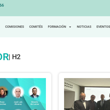
 66
COMISIONES
COMITÉS
FORMACIÓN
NOTICIAS
EVENTO
OR
| H2