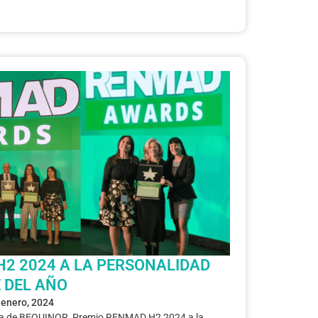
2 2024 A LA PERSONALIDAD
 DEL AÑO
 enero, 2024
ora de BEQUINOR, Premio RENMAD H2 2024 a la