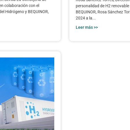
 en colaboración con el
personalidad de H2 renovable d
uz del Hidrógeno y BEQUINOR,
BEQUINOR, Rosa Sánchez Torr
2024 a la...
Leer más >>