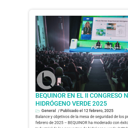
BEQUINOR EN EL II CONGRESO 
HIDRÓGENO VERDE 2025
General
/ Publicado el
12 febrero, 2025
Balance y objetivos de la mesa de seguridad de los 
febrero de 2025 – BEQUINOR ha moderado con éxito