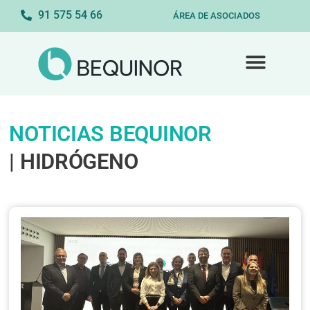
91 575 54 66
ÁREA DE ASOCIADOS
NOTICIAS BEQUINOR
| HIDRÓGENO