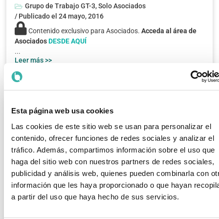
Grupo de Trabajo GT-3
,
Solo Asociados
/ Publicado el
24 mayo, 2016
Contenido exclusivo para Asociados.
Acceda al área de
Asociados
DESDE AQUÍ
...
Leer más >>
Esta página web usa cookies
Las cookies de este sitio web se usan para personalizar el
contenido, ofrecer funciones de redes sociales y analizar el
tráfico. Además, compartimos información sobre el uso que
haga del sitio web con nuestros partners de redes sociales,
publicidad y análisis web, quienes pueden combinarla con ot
SEGUIMIENTO GT-0 – MAYO 2016
información que les haya proporcionado o que hayan recopil
Grupo de Trabajo GT-0
,
Solo Asociados
a partir del uso que haya hecho de sus servicios.
/ Publicado el
24 mayo, 2016
Contenido exclusivo para Asociados.
Acceda al área de