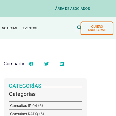
ÁREA DE ASOCIADOS
QUIERO
NOTICIAS
EVENTOS
ASOCIARME
Compartir:
CATEGORÍAS
Categorías
Consultas IP 04
(6)
Consultas RAPQ
(6)