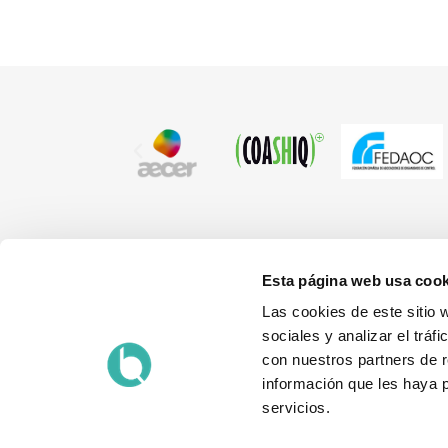
Esta página web usa cook
¿ESTÁS INTERESADO EN NUESTRA
Las cookies de este sitio 
FORMACIÓN?
sociales y analizar el trá
con nuestros partners de r
información que les haya 
servicios.