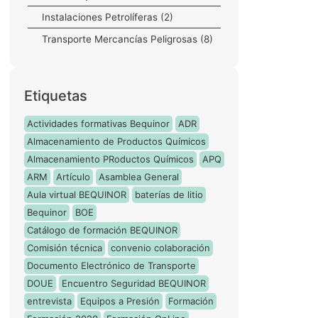
Instalaciones Petrolíferas
(2)
Transporte Mercancías Peligrosas
(8)
Etiquetas
Actividades formativas Bequinor
ADR
Almacenamiento de Productos Químicos
Almacenamiento PRoductos Químicos
APQ
ARM
Artículo
Asamblea General
Aula virtual BEQUINOR
baterías de litio
Bequinor
BOE
Catálogo de formación BEQUINOR
Comisión técnica
convenio colaboración
Documento Electrónico de Transporte
DOUE
Encuentro Seguridad BEQUINOR
entrevista
Equipos a Presión
Formación