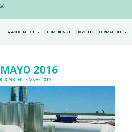
 66
LA ASOCIACIÓN
COMISIONES
COMITÉS
FORMACIÓN
 MAYO 2016
BLICADO EL
24 MAYO, 2016