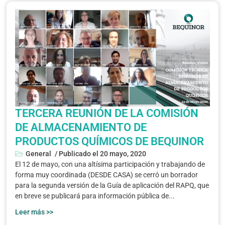
TERCERA REUNIÓN DE LA COMISIÓN
DE ALMACENAMIENTO DE
PRODUCTOS QUÍMICOS DE BEQUINOR
General
/ Publicado el
20 mayo, 2020
El 12 de mayo, con una altísima participación y trabajando de
forma muy coordinada (DESDE CASA) se cerró un borrador
para la segunda versión de la Guía de aplicación del RAPQ, que
en breve se publicará para información pública de...
Leer más >>