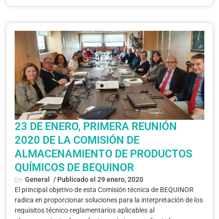
23 DE ENERO, PRIMERA REUNIÓN
2020 DE LA COMISIÓN DE
ALMACENAMIENTO DE PRODUCTOS
QUÍMICOS DE BEQUINOR
General
/ Publicado el
29 enero, 2020
El principal objetivo de esta Comisión técnica de BEQUINOR
radica en proporcionar soluciones para la interpretación de los
requisitos técnico-reglamentarios aplicables al