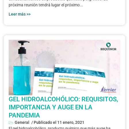
próxima reunión tendrá lugar el próximo...
Leer más >>
GEL HIDROALCOHÓLICO: REQUISITOS,
IMPORTANCIA Y AUGE EN LA
PANDEMIA
General
/ Publicado el
11 enero, 2021
El gel hidroalcohólico, producto químico que más auge ha