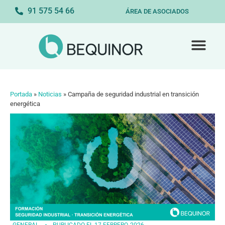
91 575 54 66
ÁREA DE ASOCIADOS
Portada
»
Noticias
»
Campaña de seguridad industrial en transición
energética