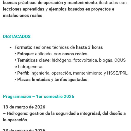
buenas prácticas de operación y mantenimiento
, ilustradas con
lecciones aprendidas
y
ejemplos basados en proyectos e
instalaciones reales
.
DESTACADOS
Formato:
sesiones técnicas de
hasta 3 horas
• Enfoque:
aplicado, con
casos reales
• Temáticas clave:
hidrógeno, fotovoltaica, biogás, CCUS
e hidrogeneras
• Perfil:
ingeniería, operación, mantenimiento y HSSE/PRL
• Plazas limitadas
y
tarifas ajustadas
Programación – 1er semestre 2026
13 de marzo de 2026
– Hidrógeno: gestión de la seguridad e integridad, del diseño a
la operación
23 de marzo de 2026