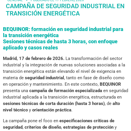
GENERAL
PUBLICADO EL
17 FEBRERO, 2026
CAMPAÑA DE SEGURIDAD INDUSTRIAL EN
TRANSICIÓN ENERGÉTICA
BEQUINOR: formación en seguridad industrial para
la transición energética
Sesiones técnicas de hasta 3 horas, con enfoque
aplicado y casos reales
Madrid, 17 de febrero de 2026.
La transformación del sector
industrial y la integración de nuevas soluciones asociadas a la
transición energética están elevando el nivel de exigencia en
materia de
seguridad industrial
, tanto en fase de diseño como
en operación y mantenimiento. En este contexto,
BEQUINOR
presenta una
campaña de formación especializada
en seguridad
industrial aplicada a la transición energética, estructurada en
sesiones técnicas de corta duración (hasta 3 horas)
, de
alto
nivel técnico
y
orientación práctica
.
La campaña pone el foco en
especificaciones críticas de
seguridad
,
criterios de diseño
,
estrategias de protección
y