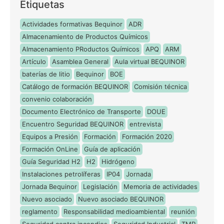
Etiquetas
Actividades formativas Bequinor
ADR
Almacenamiento de Productos Químicos
Almacenamiento PRoductos Químicos
APQ
ARM
Artículo
Asamblea General
Aula virtual BEQUINOR
baterías de litio
Bequinor
BOE
Catálogo de formación BEQUINOR
Comisión técnica
convenio colaboración
Documento Electrónico de Transporte
DOUE
Encuentro Seguridad BEQUINOR
entrevista
Equipos a Presión
Formación
Formación 2020
Formación OnLine
Guía de aplicación
Guía Seguridad H2
H2
Hidrógeno
Instalaciones petrolíferas
IP04
Jornada
Jornada Bequinor
Legislación
Memoria de actividades
Nuevo asociado
Nuevo asociado BEQUINOR
reglamento
Responsabilidad medioambiental
reunión