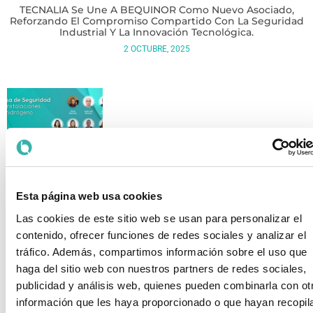
TECNALIA Se Une A BEQUINOR Como Nuevo Asociado,
Reforzando El Compromiso Compartido Con La Seguridad
Industrial Y La Innovación Tecnológica.
2 OCTUBRE, 2025
BEQUINOR Coordina La Mesa De Seguridad Del Hidrógeno
En El III Congreso Nacional Del Hidrógeno Verde
Esta página web usa cookies
28 ENERO, 2026
Las cookies de este sitio web se usan para personalizar el
contenido, ofrecer funciones de redes sociales y analizar el
tráfico. Además, compartimos información sobre el uso que
haga del sitio web con nuestros partners de redes sociales,
publicidad y análisis web, quienes pueden combinarla con ot
información que les haya proporcionado o que hayan recopil