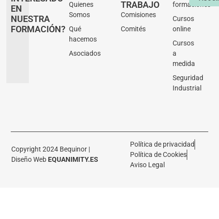
TRABAJO
Quienes
formaciones
EN
Somos
Comisiones
NUESTRA
Cursos
FORMACIÓN?
Qué
Comités
online
hacemos
Cursos
Asociados
a
medida
Seguridad
Industrial
Política de privacidad
Copyright 2024 Bequinor |
Política de Cookies
Diseño Web
EQUANIMITY.ES
Aviso Legal