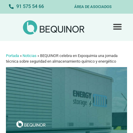
91 575 54 66
ÁREA DE ASOCIADOS
Portada
»
Noticias
»
BEQUINOR celebra en Expoquimia una jornada
técnica sobre seguridad en almacenamiento químico y energético