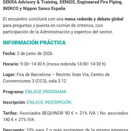
DEKRA Advisory & Training, DENIOS, Engineered Fire Piping,
INERCO y Nippon Sanso España
.
El encuentro concluirá con una
mesa redonda y debate global
para preguntas y puesta en común de criterios, con
participación de la Administración y expertos del sector.
INFORMACIÓN PRÁCTICA
Fecha:
2 de junio de 2026
Horario:
9:30–14:30 h (mesa redonda 14:00–14:30 h)
Lugar:
Fira de Barcelona – Recinto Gran Via, Centro de
Convenciones 3 (CC3), sala 3.12
Programa:
ENLACE PROGRAMA
Inscripción:
ENLACE INSCRIPCIÓN
Tarifas:
Asociados BEQUINOR 90 € + 21% IVA | No asociados
140 € + 21% IVA
Descuento:
10% para 2 o más asistentes de la misma empresa