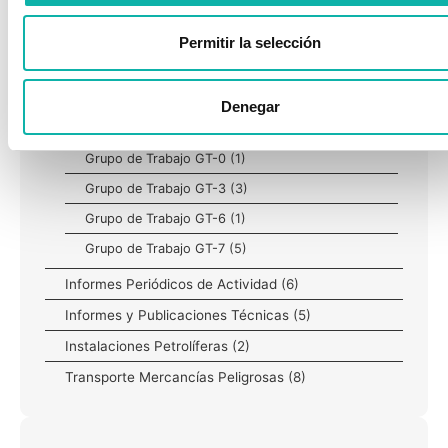
Solo Asociados
(73)
Actualidad Legislativa
(11)
Permitir la selección
Actualidad Legislativa (Trimestral)
(19)
Almacenamiento Productos Químicos
(10)
Denegar
Equipos a Presión
(15)
Grupo de Trabajo GT-0
(1)
Grupo de Trabajo GT-3
(3)
Grupo de Trabajo GT-6
(1)
Grupo de Trabajo GT-7
(5)
Informes Periódicos de Actividad
(6)
Informes y Publicaciones Técnicas
(5)
Instalaciones Petrolíferas
(2)
Transporte Mercancías Peligrosas
(8)