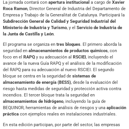
La jornada contará con
apertura institucional
a cargo de
Xavier
Roca Ramon
, Director General de Industria del Departamento de
Empresa y Trabajo de la Generalitat de Catalunya. Participará la
Subdirección General de Calidad y Seguridad Industrial del
Ministerio de Industria y Turismo
, y el
Servicio de Industria de
la Junta de Castilla y León
.
El programa se organiza en
tres bloques
. El primero aborda la
seguridad en
almacenamientos de productos químicos
, con
foco en el
RAPQ
y su adecuación al
RSCIEI
, incluyendo el
avance de la nueva Guía RAPQ y el análisis de la modificación
del RAPQ para su adecuación al nuevo RSCIEI. El segundo
bloque se centra en la seguridad de
sistemas de
almacenamiento de energía (BESS)
, desde la evaluación del
riesgo hasta medidas de seguridad y protección activa contra
incendios. El tercer bloque trata la seguridad en
almacenamientos de hidrógeno
, incluyendo la guía de
BEQUINOR, herramientas de análisis de riesgos y una
aplicación
práctica
con ejemplos reales en instalaciones industriales.
En esta edición participan, por parte del sector, las empresas