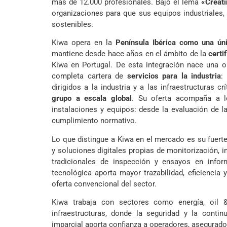
más de 12.000 profesionales. Bajo el lema
«Creati
organizaciones para que sus equipos industriales,
sostenibles.
Kiwa opera en la
Península Ibérica como una ún
mantiene desde hace años en el ámbito de la
certi
Kiwa en Portugal. De esta integración nace una o
completa cartera de
servicios para la industria
:
dirigidos a la industria y a las infraestructuras c
grupo a escala global
. Su oferta acompaña a l
instalaciones y equipos: desde la evaluación de la i
cumplimiento normativo.
Lo que distingue a Kiwa en el mercado es su fuert
y soluciones digitales propias de monitorización, 
tradicionales de inspección y ensayos en infor
tecnológica aporta mayor trazabilidad, eficiencia y
oferta convencional del sector.
Kiwa trabaja con sectores como energía, oil &
infraestructuras, donde la seguridad y la contin
imparcial aporta confianza a operadores, asegurado