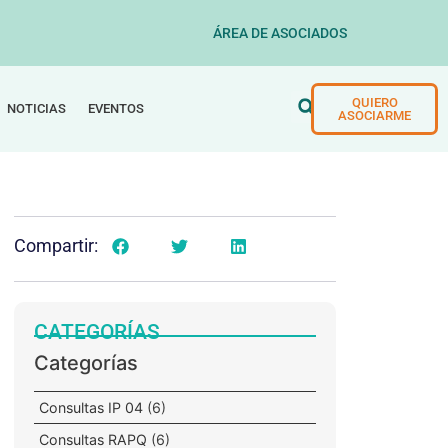
ÁREA DE ASOCIADOS
QUIERO
NOTICIAS
EVENTOS
ASOCIARME
Compartir:
CATEGORÍAS
Categorías
Consultas IP 04
(6)
Consultas RAPQ
(6)