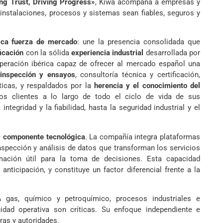
ng Trust, Driving Progress»
, Kiwa acompaña a empresas y
 instalaciones, procesos y sistemas sean fiables, seguros y
ica fuerza de mercado
: une la presencia consolidada que
ficación
con la sólida
experiencia industrial
desarrollada por
peración ibérica capaz de ofrecer al mercado español una
inspección y ensayos
, consultoría técnica y certificación,
ríticas, y respaldados por la
herencia y el conocimiento del
os clientes a lo largo de todo el ciclo de vida de sus
ntegridad y la fiabilidad, hasta la seguridad industrial y el
e
componente tecnológica
. La compañía integra plataformas
inspección y análisis de datos que transforman los servicios
mación útil para la toma de decisiones. Esta capacidad
 anticipación, y constituye un factor diferencial frente a la
 gas, químico y petroquímico, procesos industriales e
uidad operativa son críticas. Su enfoque independiente e
ras y autoridades.