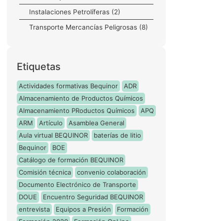
Instalaciones Petrolíferas
(2)
Transporte Mercancías Peligrosas
(8)
Etiquetas
Actividades formativas Bequinor
ADR
Almacenamiento de Productos Químicos
Almacenamiento PRoductos Químicos
APQ
ARM
Artículo
Asamblea General
Aula virtual BEQUINOR
baterías de litio
Bequinor
BOE
Catálogo de formación BEQUINOR
Comisión técnica
convenio colaboración
Documento Electrónico de Transporte
DOUE
Encuentro Seguridad BEQUINOR
entrevista
Equipos a Presión
Formación