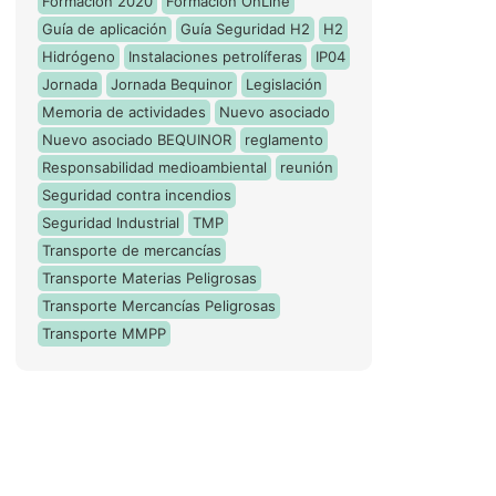
Formación 2020
Formación OnLine
Guía de aplicación
Guía Seguridad H2
H2
Hidrógeno
Instalaciones petrolíferas
IP04
Jornada
Jornada Bequinor
Legislación
Memoria de actividades
Nuevo asociado
Nuevo asociado BEQUINOR
reglamento
Responsabilidad medioambiental
reunión
Seguridad contra incendios
Seguridad Industrial
TMP
Transporte de mercancías
Transporte Materias Peligrosas
Transporte Mercancías Peligrosas
Transporte MMPP