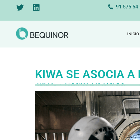
91 575 54
INICIO
KIWA SE ASOCIA A
GENERAL
PUBLICADO EL
19 JUNIO, 2026