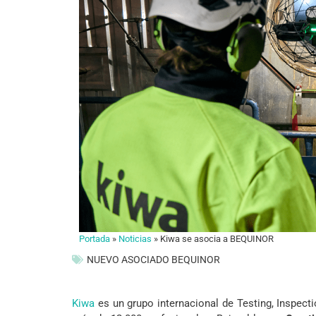
Portada
»
Noticias
»
Kiwa se asocia a BEQUINOR
NUEVO ASOCIADO BEQUINOR
Kiwa
es un grupo internacional de Testing, Inspecti