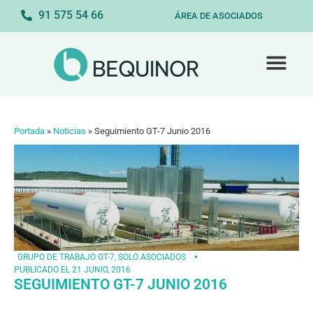
91 575 54 66
ÁREA DE ASOCIADOS
Portada
»
Noticias
»
Seguimiento GT-7 Junio 2016
GRUPO DE TRABAJO GT-7
,
SOLO ASOCIADOS
PUBLICADO EL
21 JUNIO, 2016
SEGUIMIENTO GT-7 JUNIO 2016