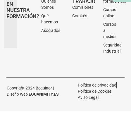
TRABAJO
Quienes
formaciones
EN
Somos
Comisiones
NUESTRA
Cursos
FORMACIÓN?
Qué
Comités
online
hacemos
Cursos
Asociados
a
medida
Seguridad
Industrial
Política de privacidad
Copyright 2024 Bequinor |
Política de Cookies
Diseño Web
EQUANIMITY.ES
Aviso Legal